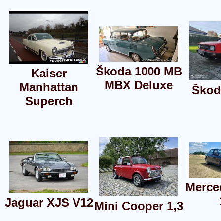
Škoda 1000 MB
Kaiser
MBX Deluxe
Manhattan
Škod
Superch
Merce
Jaguar XJS V12
Mini Cooper 1,3