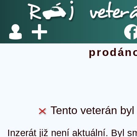
prodán
Tento veterán byl 
Inzerát již není aktuální. Byl 