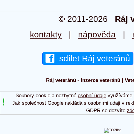
© 2011-2026
Ráj 
kontakty
|
nápověda
|
sdílet Ráj veteránů
Ráj veteránů - inzerce veteránů | Vet
Soubory cookie a nezbytné
osobní údaje
využíváme p
Jak společnost Google nakládá s osobními údaji v rek
GDPR se dozvíte
zd