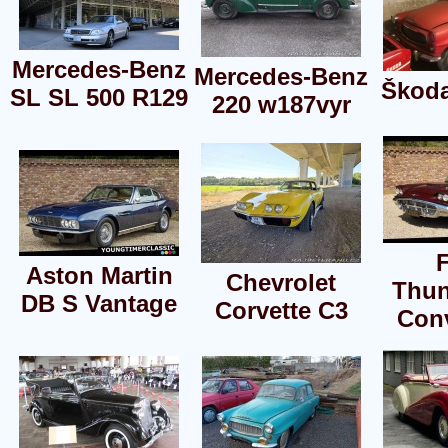
Mercedes-Benz
Mercedes-Benz
Škoda
SL SL 500 R129
220 w187vyr
Aston Martin
Chevrolet
Thun
DB S Vantage
Corvette C3
Conv