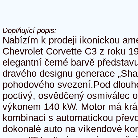
Doplňující popis:
Nabízím k prodeji ikonickou ame
Chevrolet Corvette C3 z roku 1
elegantní černé barvě představu
dravého designu generace „Shar
pohodového svezení. ​Pod dlouh
poctivý, osvědčený osmiválec o 
výkonem 140 kW. Motor má krás
kombinaci s automatickou přev
dokonalé auto na víkendové ko