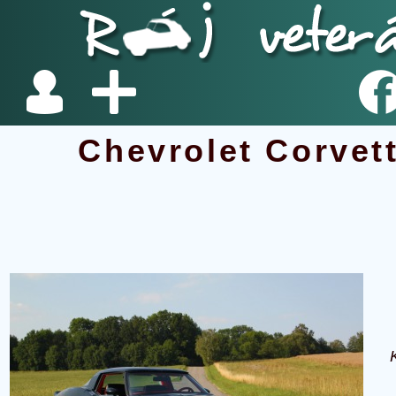
Chevrolet Corvet