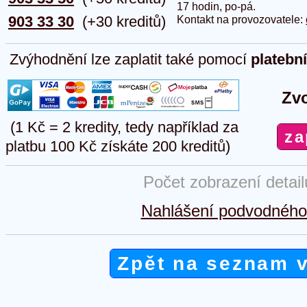
17 hodin, po-pá.
903 33 30
(+30 kreditů)
Kontakt na provozovatele:
Zvýhodnění lze zaplatit také pomocí
platebn
Zvo
(1 Kč = 2 kredity, tedy například za
platbu 100 Kč získáte 200 kreditů)
Počet zobrazení detai
Nahlášení podvodného 
Zpět na seznam 