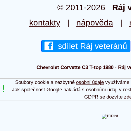
© 2011-2026
Ráj 
kontakty
|
nápověda
|
sdílet Ráj veteránů
Chevrolet Corvette C3 T-top 1980 - Ráj v
Soubory cookie a nezbytné
osobní údaje
využíváme p
Jak společnost Google nakládá s osobními údaji v rek
GDPR se dozvíte
zd