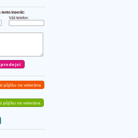
tento inzerát:
Váš telefon:
at půjčku na veterána
t půjčku na veterána