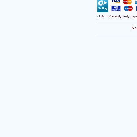
(1 Kč = 2 kredity, tedy nap
Na