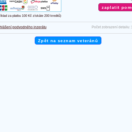
říklad za platbu 100 Kč získáte 200 kreditů)
hlášení podvodného inzerátu
Počet zobrazení detailu:
Zpět na seznam veteránů