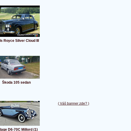
ls Royce Silver Cloud III
Škoda 105 sedan
( Váš banner zde? )
lage D6-70C Millord (1)