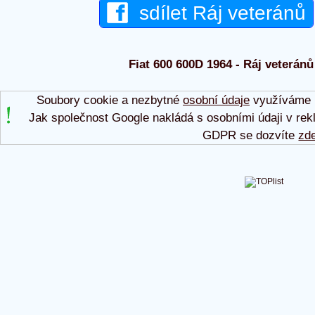
sdílet Ráj veteránů
Fiat 600 600D 1964 - Ráj veteránů
Soubory cookie a nezbytné
osobní údaje
využíváme p
Jak společnost Google nakládá s osobními údaji v rek
GDPR se dozvíte
zd