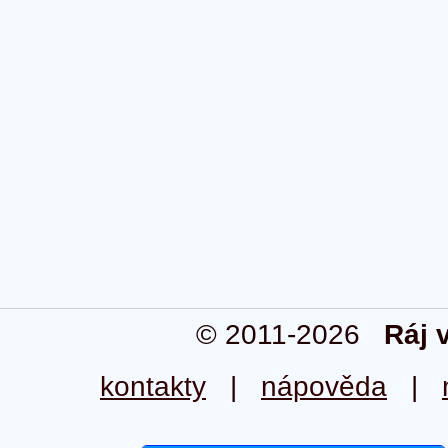
© 2011-2026
Ráj 
kontakty
|
nápověda
|