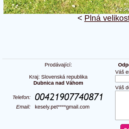
<
Plná velikos
Prodávající:
Odpo
Váš e
Kraj: Slovenská republika
Dubnica nad Váhom
Váš d
Telefon:
Email:
kesely.pet****gmail.com