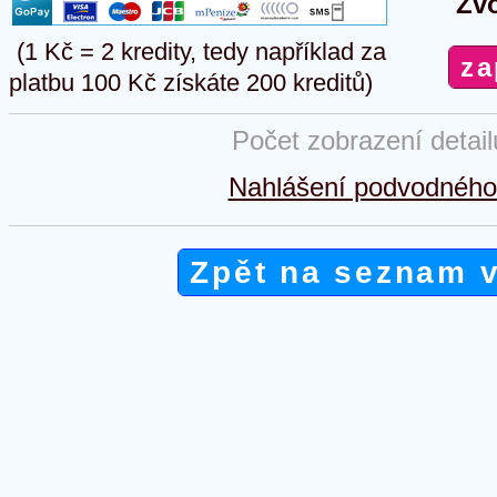
Zvo
(1 Kč = 2 kredity, tedy například za
platbu 100 Kč získáte 200 kreditů)
Počet zobrazení detai
Nahlášení podvodného 
Zpět na seznam 