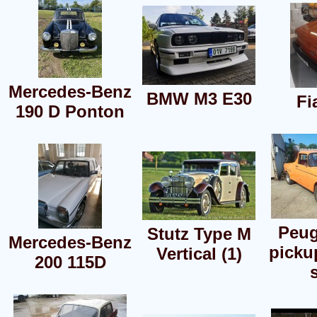
Mercedes-Benz
BMW M3 E30
Fi
190 D Ponton
Peug
Stutz Type M
Mercedes-Benz
picku
Vertical (1)
200 115D