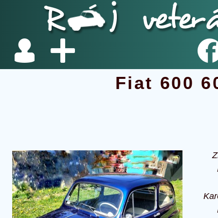
Fiat 600 
Z
Kar