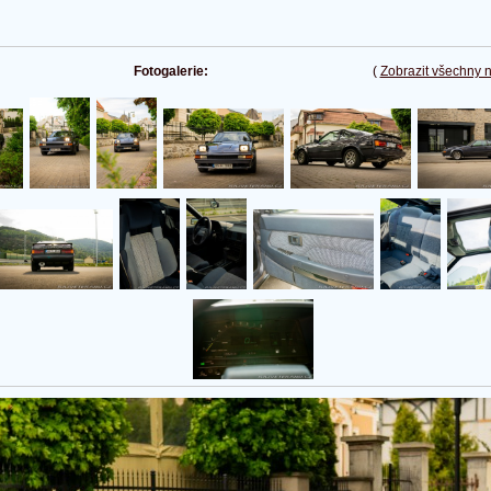
Fotogalerie:
(
Zobrazit všechny 