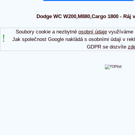
Dodge WC W200,M880,Cargo 1800 - Ráj ve
Soubory cookie a nezbytné
osobní údaje
využíváme p
Jak společnost Google nakládá s osobními údaji v rek
GDPR se dozvíte
zd