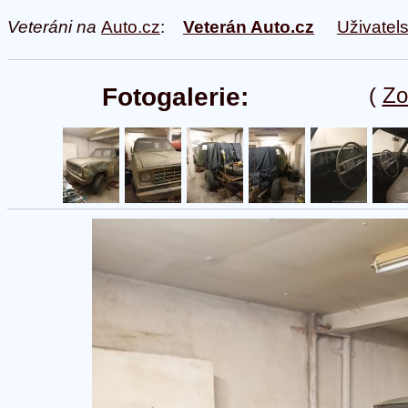
Veteráni na
Auto.cz
:
Veterán Auto.cz
Uživatel
Fotogalerie:
(
Zo