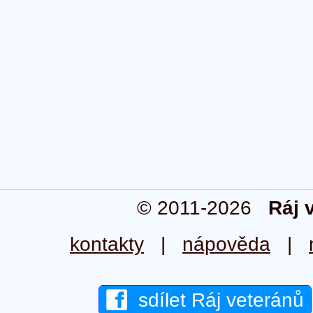
© 2011-2026
Ráj 
kontakty
|
nápověda
|
sdílet Ráj veteránů