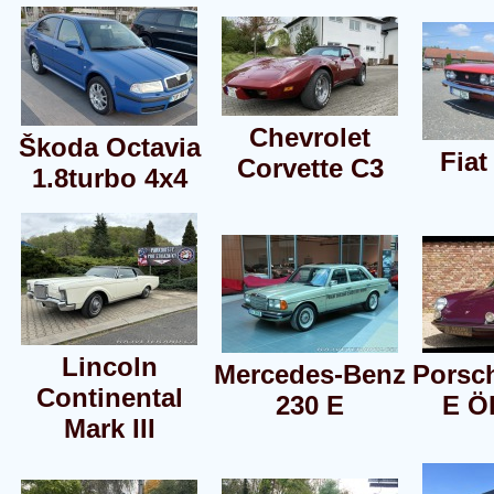
Chevrolet
Škoda Octavia
Fiat
Corvette C3
1.8turbo 4x4
Lincoln
Mercedes-Benz
Porsch
Continental
230 E
E Ö
Mark III