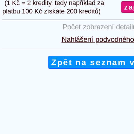
(1 Kč = 2 kredity, tedy například za
platbu 100 Kč získáte 200 kreditů)
Počet zobrazení detai
Nahlášení podvodného 
Zpět na seznam 