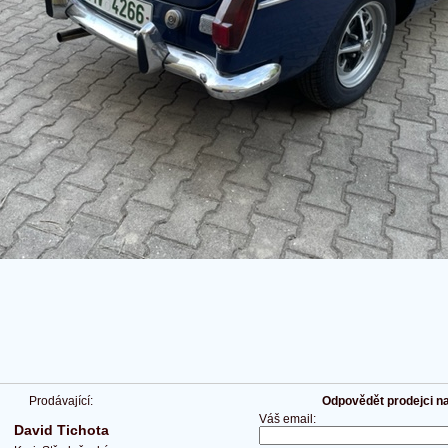
Prodávající:
Odpovědět prodejci na 
Váš email:
David Tichota