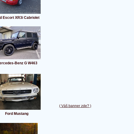
d Escort XR3i Cabriolet
ercedes-Benz G W463
( Váš banner zde? )
Ford Mustang