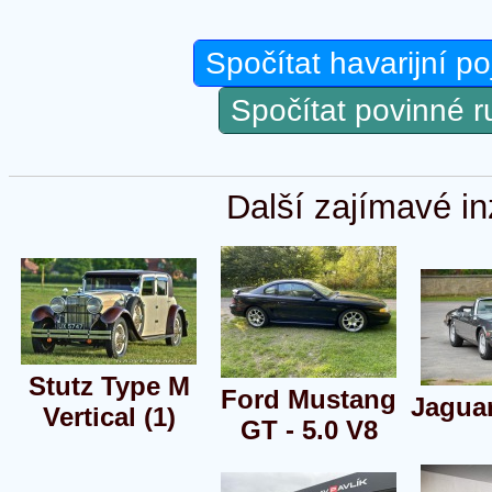
Spočítat havarijní po
Spočítat povinné 
Další zajímavé in
Stutz Type M
Ford Mustang
Jagua
Vertical (1)
GT - 5.0 V8