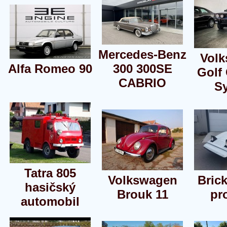
Mercedes-Benz
Vol
Alfa Romeo 90
300 300SE
Golf
CABRIO
S
Tatra 805
Volkswagen
Brick
hasičský
Brouk 11
pr
automobil