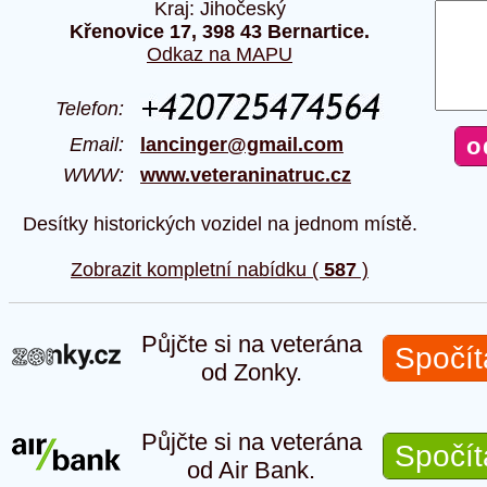
Kraj: Jihočeský
Křenovice 17, 398 43 Bernartice.
Odkaz na MAPU
Telefon:
Email:
lancinger@gmail.com
WWW:
www.veteraninatruc.cz
Desítky historických vozidel na jednom místě.
Zobrazit kompletní nabídku (
587
)
Půjčte si na veterána
Spočít
od Zonky.
Půjčte si na veterána
Spočít
od Air Bank.