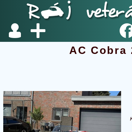
AC Cobra 