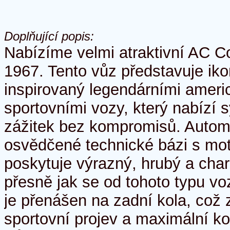
Doplňující popis:
Nabízíme velmi atraktivní AC C
1967. Tento vůz představuje iko
inspirovaný legendárními ameri
sportovními vozy, který nabízí s
zážitek bez kompromisů. Automo
osvědčené technické bázi s mo
poskytuje výrazný, hrubý a char
přesně jak se od tohoto typu v
je přenášen na zadní kola, což z
sportovní projev a maximální k