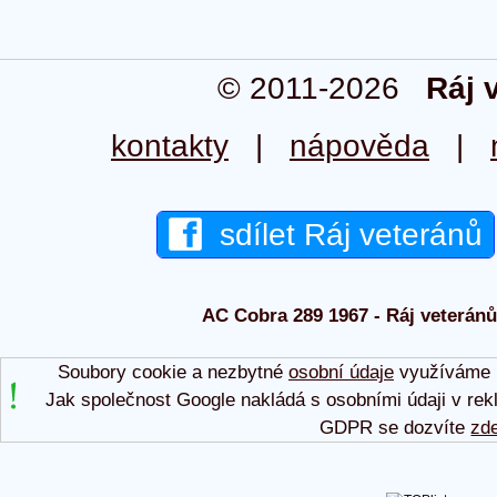
© 2011-2026
Ráj 
kontakty
|
nápověda
|
sdílet Ráj veteránů
AC Cobra 289 1967 - Ráj veteránů 
Soubory cookie a nezbytné
osobní údaje
využíváme p
Jak společnost Google nakládá s osobními údaji v rek
GDPR se dozvíte
zd