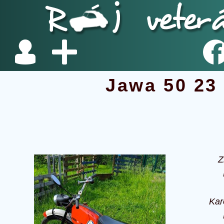
Jawa 50 23
Z
Kar