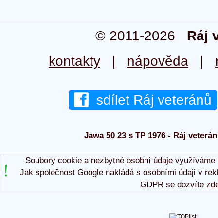
© 2011-2026
Ráj 
kontakty
|
nápověda
|
sdílet Ráj veteránů
Jawa 50 23 s TP 1976 - Ráj veterán
Soubory cookie a nezbytné
osobní údaje
využíváme p
Jak společnost Google nakládá s osobními údaji v rek
GDPR se dozvíte
zd