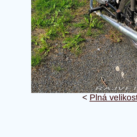
<
Plná velikos