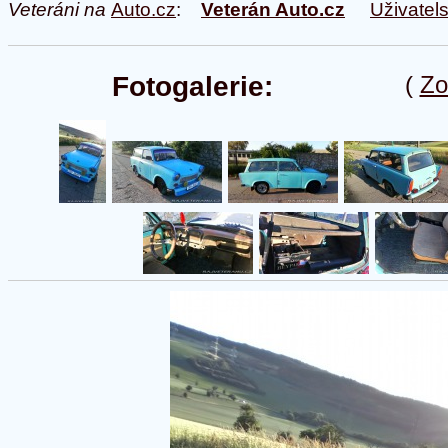
Veteráni na
Auto.cz
:
Veterán Auto.cz
Uživatel
Fotogalerie:
(
Zo