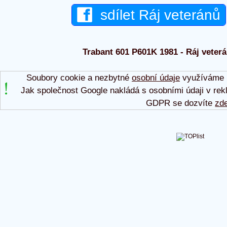
sdílet Ráj veteránů
Trabant 601 P601K 1981 - Ráj veterá
Soubory cookie a nezbytné
osobní údaje
využíváme p
Jak společnost Google nakládá s osobními údaji v rek
GDPR se dozvíte
zd