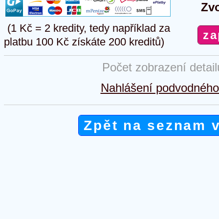
Zvo
(1 Kč = 2 kredity, tedy například za
platbu 100 Kč získáte 200 kreditů)
Počet zobrazení detai
Nahlášení podvodného 
Zpět na seznam 