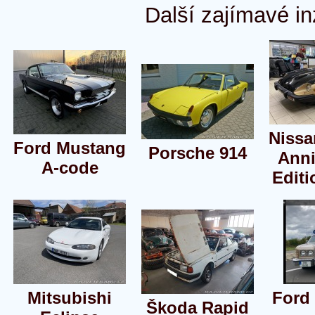
Další zajímavé in
Nissa
Ford Mustang
Porsche 914
Anni
A-code
Editi
Mitsubishi
Ford
Škoda Rapid