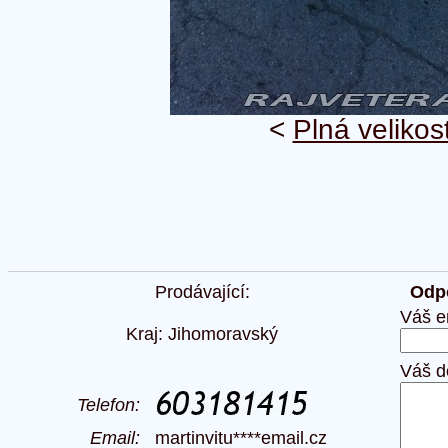
<
Plná velikos
Prodávající:
Odpo
Váš e
Kraj: Jihomoravský
Váš d
Telefon:
Email:
martinvitu****email.cz