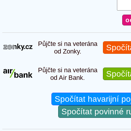
Půjčte si na veterána
Spočít
od Zonky.
Půjčte si na veterána
Spočít
od Air Bank.
Spočítat havarijní po
Spočítat povinné 