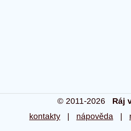
© 2011-2026
Ráj 
kontakty
|
nápověda
|