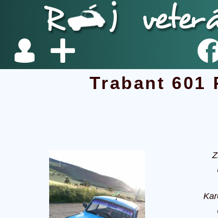
Trabant 601
Z
Kar