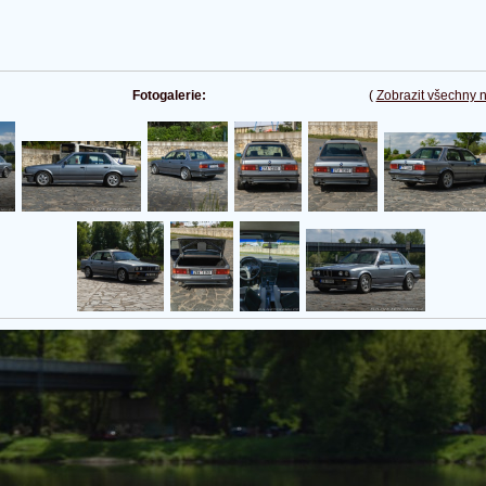
Fotogalerie:
(
Zobrazit všechny 