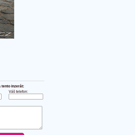
tento inzerát:
Váš telefon: