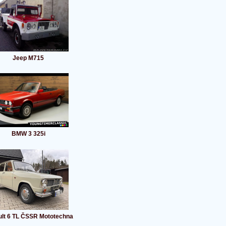
Jeep M715
BMW 3 325i
lt 6 TL ČSSR Mototechna