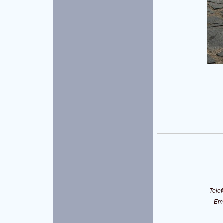
Tele
Em