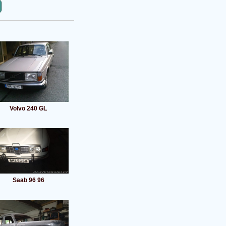
Volvo 240 GL
Saab 96 96