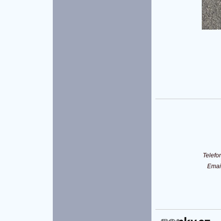
Telef
Ema