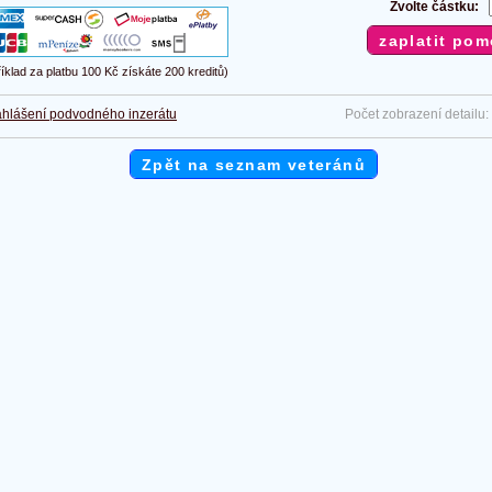
Zvolte částku:
říklad za platbu 100 Kč získáte 200 kreditů)
hlášení podvodného inzerátu
Počet zobrazení detailu:
Zpět na seznam veteránů