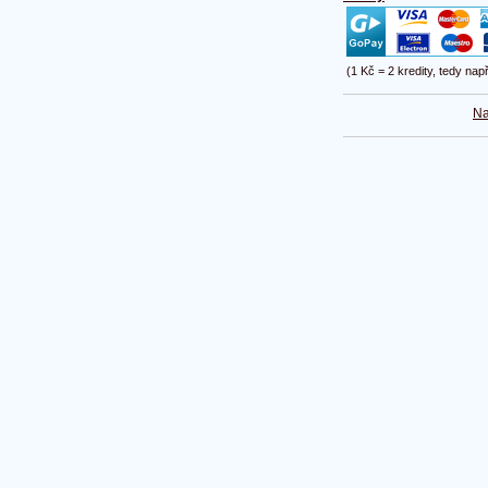
(1 Kč = 2 kredity, tedy nap
Na