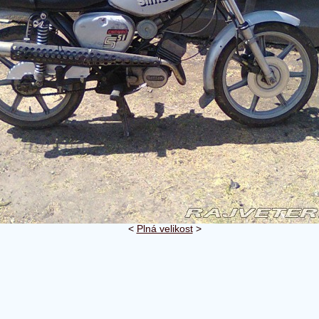
<
Plná velikost
>