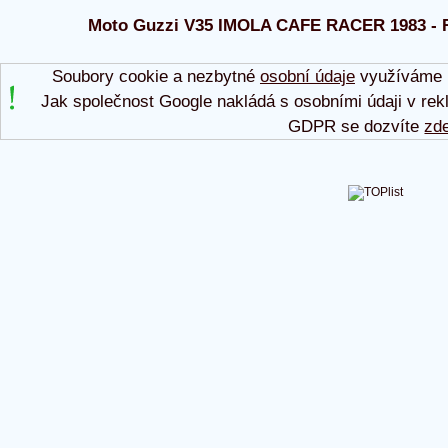
Moto Guzzi V35 IMOLA CAFE RACER 1983 - Ráj
Soubory cookie a nezbytné
osobní údaje
využíváme p
Jak společnost Google nakládá s osobními údaji v rek
GDPR se dozvíte
zd