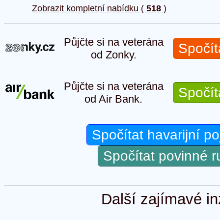
Zobrazit kompletní nabídku (
518
)
Půjčte si na veterána
Spočít
od Zonky.
Půjčte si na veterána
Spočít
od Air Bank.
Spočítat havarijní po
Spočítat povinné 
Další zajímavé in