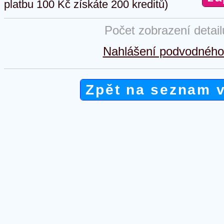
platbu 100 Kč získáte 200 kreditů)
Počet zobrazení detai
Nahlášení podvodného 
Zpět na seznam 