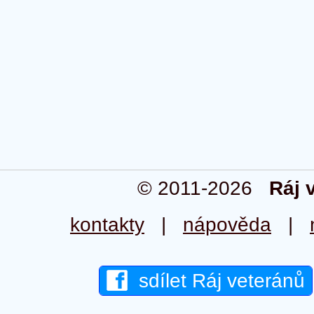
© 2011-2026
Ráj 
kontakty
|
nápověda
|
sdílet Ráj veteránů