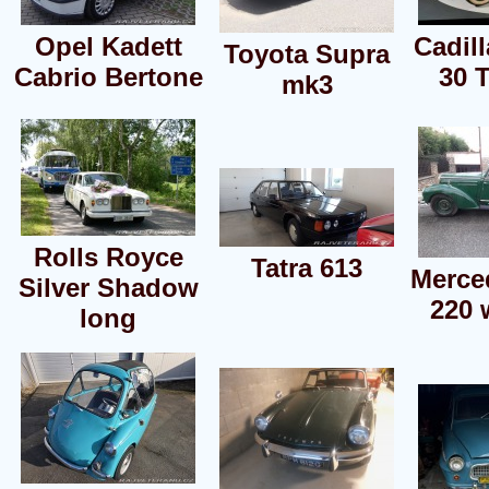
Opel Kadett
Cadil
Toyota Supra
Cabrio Bertone
30 
mk3
Rolls Royce
Tatra 613
Merce
Silver Shadow
220 
long