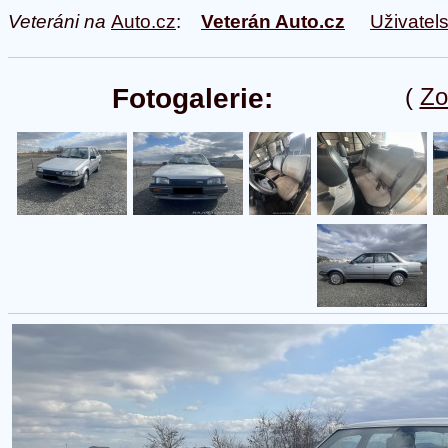
Veteráni na
Auto.cz
:
Veterán Auto.cz
Uživatel
Fotogalerie:
(
Zo