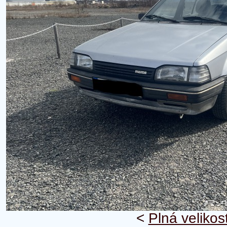
<
Plná velikos