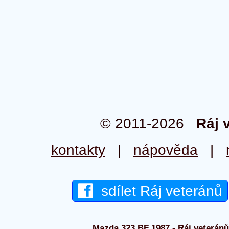
© 2011-2026
Ráj 
kontakty
|
nápověda
|
sdílet Ráj veteránů
Mazda 323 BF 1987 - Ráj veteránů 