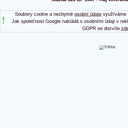
Soubory cookie a nezbytné
osobní údaje
využíváme p
Jak společnost Google nakládá s osobními údaji v rek
GDPR se dozvíte
zd