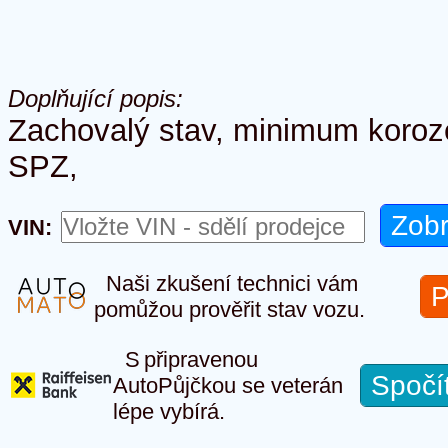
Doplňující popis:
Zachovalý stav, minimum koroze
SPZ,
VIN:
Naši zkušení technici vám
P
pomůžou prověřit stav vozu.
S připravenou
Spočí
AutoPůjčkou se veterán
lépe vybírá.