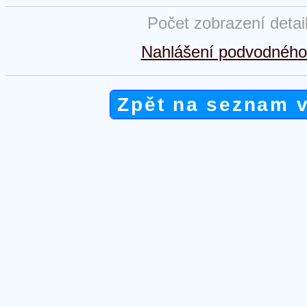
Počet zobrazení detai
Nahlášení podvodného 
Zpět na seznam 