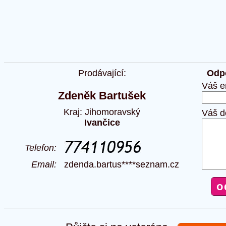
Prodávající:
Odpo
Váš e
Zdeněk Bartušek
Kraj: Jihomoravský
Váš d
Ivančice
Telefon:
Email:
zdenda.bartus****seznam.cz