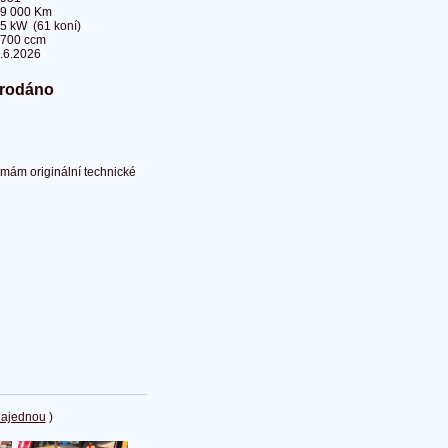
9 000 Km
5 kW (61 koní)
700 ccm
.6.2026
rodáno
mám originální technické
najednou
)