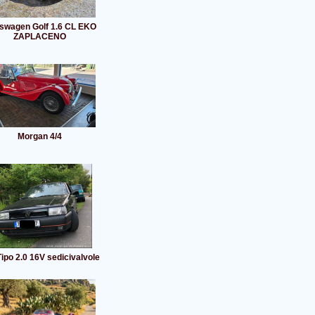
swagen Golf 1.6 CL EKO
ZAPLACENO
Morgan 4/4
Tipo 2.0 16V sedicivalvole