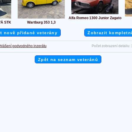
Alfa Romeo 1300 Junior Zagato
VÁ STK
Wartburg 353 1,3
t nově přidané veterány
Zobrazit kompletn
hlášení podvodného inzerátu
Počet zobrazení detailu:
Zpět na seznam veteránů