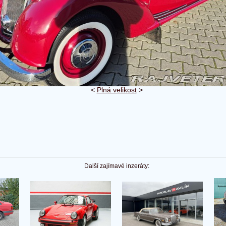
<
Plná velikost
>
Další zajímavé inzeráty: