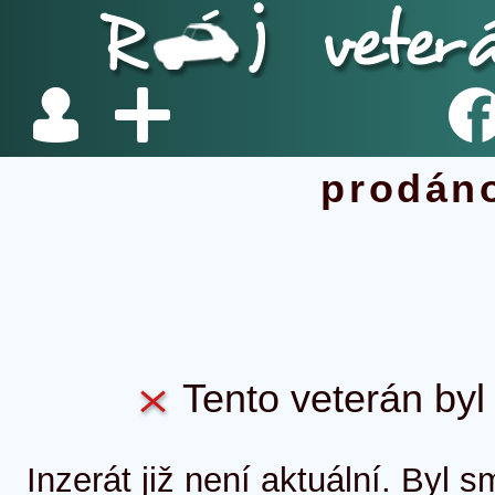
prodán
Tento veterán byl 
Inzerát již není aktuální. Byl 