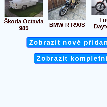
Tr
Škoda Octavia
BMW R R90S
Dayt
985
Zobrazit nově přida
Zobrazit kompletn