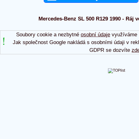
Mercedes-Benz SL 500 R129 1990 - Ráj ve
Soubory cookie a nezbytné
osobní údaje
využíváme p
Jak společnost Google nakládá s osobními údaji v rek
GDPR se dozvíte
zd