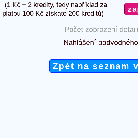
(1 Kč = 2 kredity, tedy například za
platbu 100 Kč získáte 200 kreditů)
Počet zobrazení detai
Nahlášení podvodného 
Zpět na seznam 