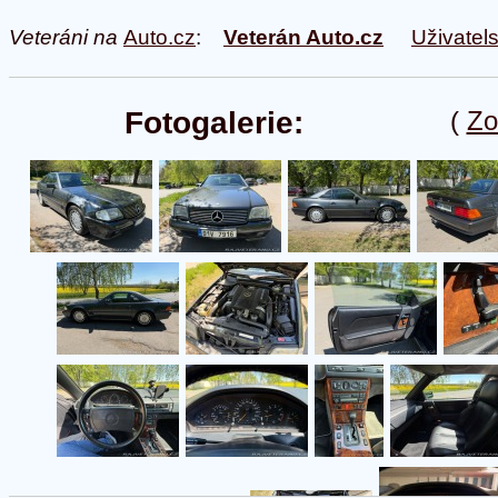
Veteráni na
Auto.cz
:
Veterán Auto.cz
Uživatel
Fotogalerie:
(
Zo