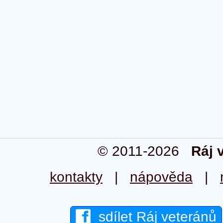
© 2011-2026
Ráj 
kontakty
|
nápověda
|
sdílet Ráj veteránů