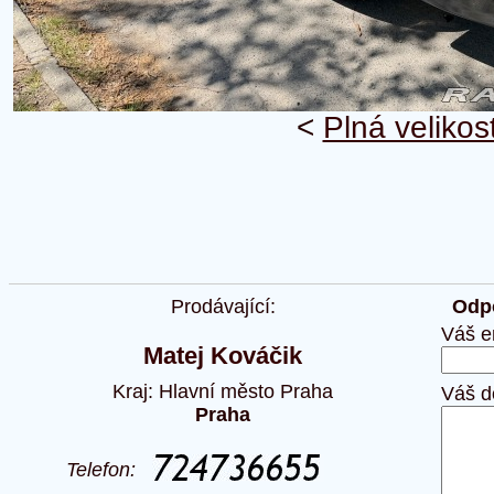
<
Plná velikos
Prodávající:
Odpo
Váš e
Matej Kováčik
Kraj: Hlavní město Praha
Váš d
Praha
Telefon: