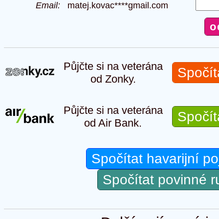
Email:
matej.kovac****gmail.com
Půjčte si na veterána
Spočít
od Zonky.
Půjčte si na veterána
Spočít
od Air Bank.
Spočítat havarijní po
Spočítat povinné 