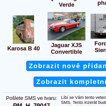
ph
Verde
Ford
Jaguar XJS
Karosa B 40
Sier
Convertible
Zobrazit nově přida
Zobrazit kompletn
Pošlete SMS ve tvaru:
Líbí se Vám tento veter
SMS. Tento inzerát bud
PM  H  79047