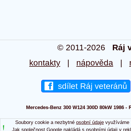
© 2011-2026
Ráj 
kontakty
|
nápověda
|
sdílet Ráj veteránů
Mercedes-Benz 300 W124 300D 80kW 1986 - Rá
Soubory cookie a nezbytné
osobní údaje
využíváme p
Jak společnost Google nakládá s osobními údaji v rek