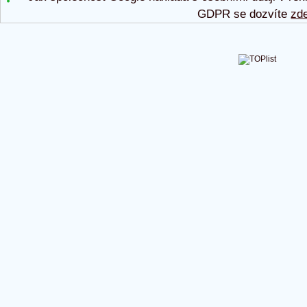
GDPR se dozvíte
zd