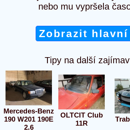
nebo mu vypršela časo
Zobrazit hlavní
Tipy na další zajímav
Mercedes-Benz
OLTCIT Club
190 W201 190E
Trab
11R
2.6