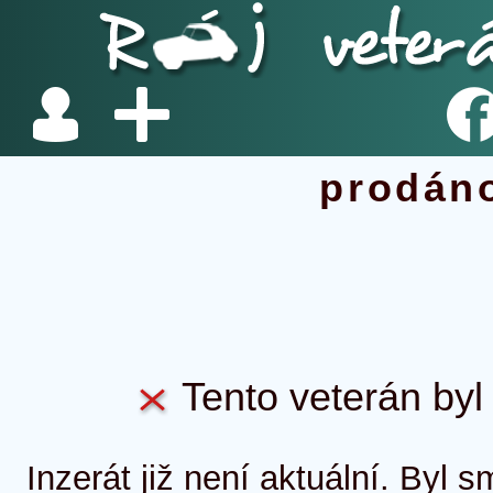
prodán
Tento veterán byl 
Inzerát již není aktuální. Byl 