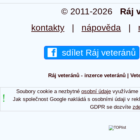
© 2011-2026
Ráj 
kontakty
|
nápověda
|
sdílet Ráj veteránů
Ráj veteránů - inzerce veteránů | Vet
Soubory cookie a nezbytné
osobní údaje
využíváme p
Jak společnost Google nakládá s osobními údaji v rek
GDPR se dozvíte
zd