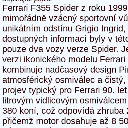
Ferrari F355 Spider z roku 1999
mimořádně vzácný sportovní vůz
unikátním odstínu Grigio Ingrid
dostupných informací byly v té
pouze dva vozy verze Spider. J
verzi ikonického modelu Ferrari
kombinuje nadčasový design Pin
atmosférický osmiválec a čistý,
projev typický pro Ferrari 90. le
litrovým vidlicovým osmiválcem
380 koní, což odpovídá zhruba
přičemž motor dosahuje až 8 50