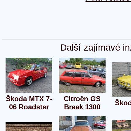
Další zajímavé in
Škoda MTX 7-
Citroën GS
Škod
06 Roadster
Break 1300