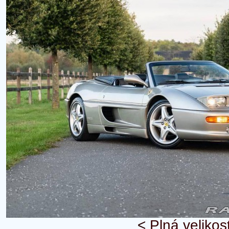
<
Plná velikos