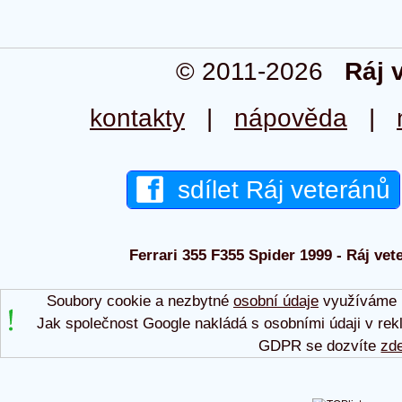
© 2011-2026
Ráj 
kontakty
|
nápověda
|
sdílet Ráj veteránů
Ferrari 355 F355 Spider 1999 - Ráj vet
Soubory cookie a nezbytné
osobní údaje
využíváme p
Jak společnost Google nakládá s osobními údaji v rek
GDPR se dozvíte
zd