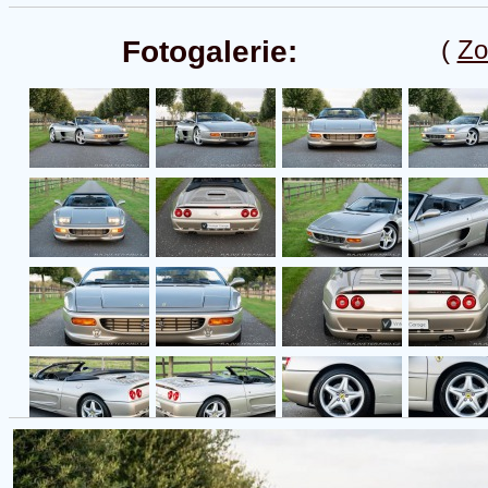
Fotogalerie:
(
Zo