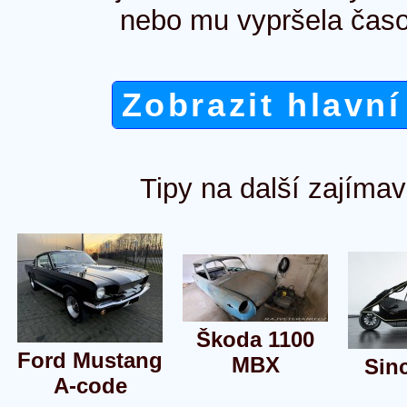
nebo mu vypršela časo
Zobrazit hlavní
Tipy na další zajímav
Škoda 1100
Ford Mustang
MBX
Sinc
A-code