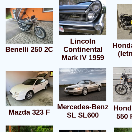
Lincoln
Hond
Benelli 250 2C
Continental
(let
Mark IV 1959
Mercedes-Benz
Hond
Mazda 323 F
SL SL600
550 