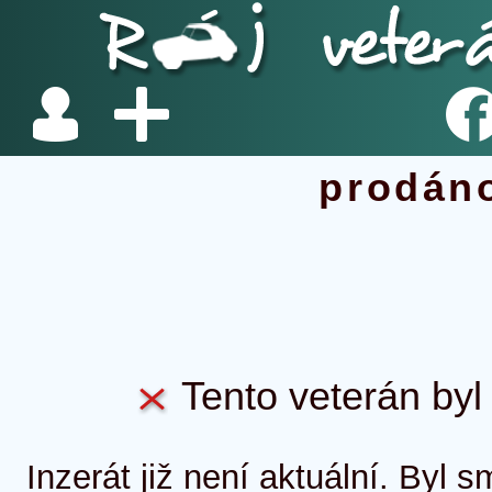
prodán
Tento veterán byl 
Inzerát již není aktuální. Byl 