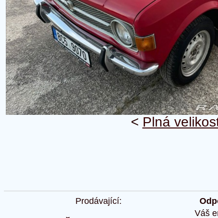
<
Plná velikos
Prodávající:
Odpo
Váš e