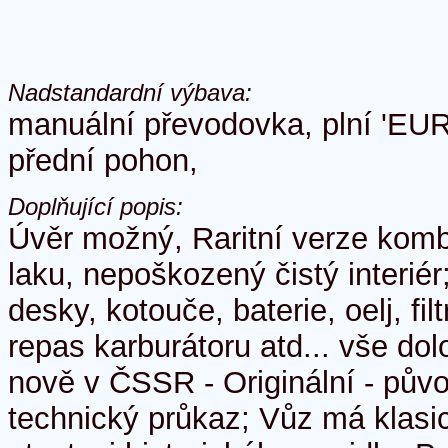
Nadstandardní výbava:
manuální převodovka, plní 'EUR
přední pohon,
Doplňující popis:
Úvěr možný, Raritní verze komb
laku, nepoškozený čistý interiér
desky, kotouče, baterie, oelj, filt
repas karburátoru atd... vše d
nově v ČSSR - Originální - pů
technický průkaz; Vůz má klasi