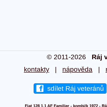
© 2011-2026
Ráj 
kontakty
|
nápověda
|
sdílet Ráj veteránů
Fiat 128 1,1 AF Familier - kombi/k 1972 - Rá