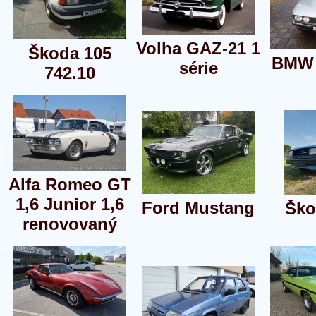
Volha GAZ-21 1
Škoda 105
BMW 
série
742.10
Alfa Romeo GT
1,6 Junior 1,6
Ford Mustang
Ško
renovovaný