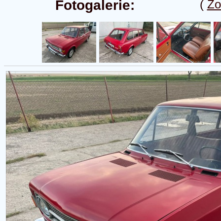
Fotogalerie:
(
Zo