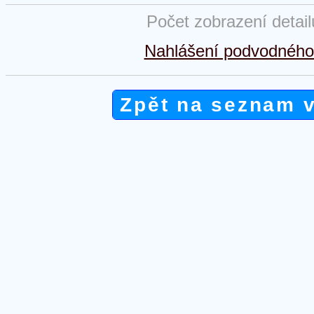
Počet zobrazení detai
Nahlášení podvodného 
Zpět na seznam 