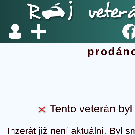
prodán
Tento veterán byl 
Inzerát již není aktuální. Byl 