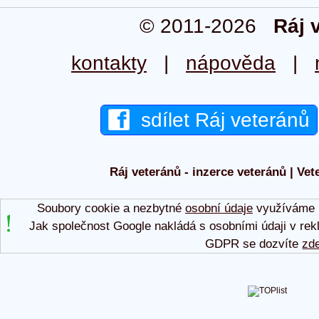
© 2011-2026
Ráj 
kontakty
|
nápověda
|
sdílet Ráj veteránů
Ráj veteránů - inzerce veteránů | Vet
Soubory cookie a nezbytné
osobní údaje
využíváme p
Jak společnost Google nakládá s osobními údaji v rek
GDPR se dozvíte
zd