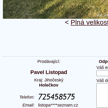
<
Plná velikos
Prodávající:
Odpo
Váš e
Pavel Listopad
Kraj: Jihočeský
Váš d
Holečkov
Telefon:
Email:
listopa****seznam.cz