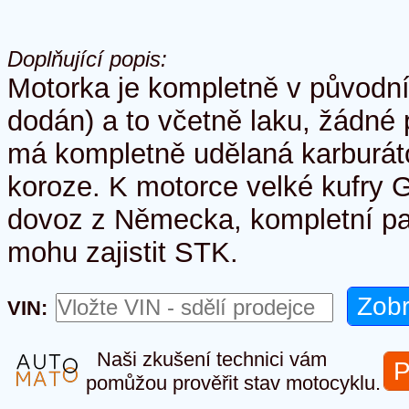
Doplňující popis:
Motorka je kompletně v původní
dodán) a to včetně laku, žádné 
má kompletně udělaná karburáto
koroze. K motorce velké kufry G
dovoz z Německa, kompletní pa
mohu zajistit STK.
VIN:
Naši zkušení technici vám
P
pomůžou prověřit stav motocyklu.