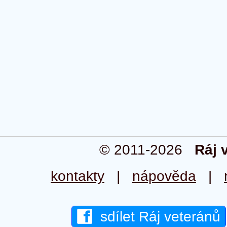
© 2011-2026
Ráj 
kontakty
|
nápověda
|
sdílet Ráj veteránů