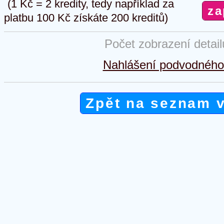
(1 Kč = 2 kredity, tedy například za
platbu 100 Kč získáte 200 kreditů)
Počet zobrazení detai
Nahlášení podvodného 
Zpět na seznam 