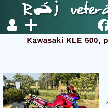
Kawasaki KLE 500, p