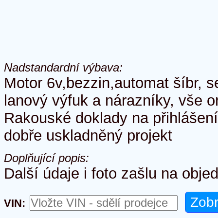
Nadstandardní výbava:
Motor 6v,bezzin,automat šíbr, s
lanový výfuk a nárazníky, vše or
Rakouské doklady na přihlášení.
dobře uskladněný projekt
Doplňující popis:
Další údaje i foto zašlu na obje
VIN: