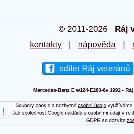
© 2011-2026
Ráj 
kontakty
|
nápověda
|
sdílet Ráj veteránů
Mercedes-Benz E w124-E260-6v 1992 - Ráj 
Soubory cookie a nezbytné
osobní údaje
využíváme p
Jak společnost Google nakládá s osobními údaji v rek
GDPR se dozvíte
zd