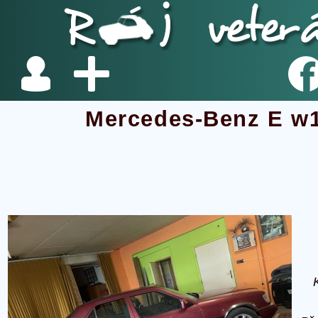
Mercedes-Benz E w1