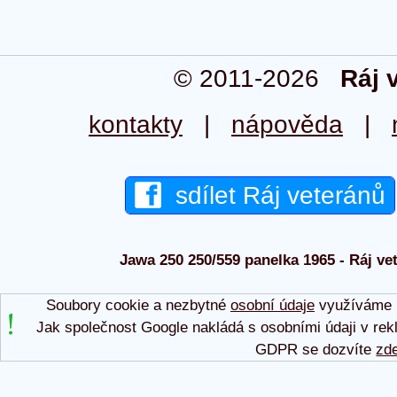
© 2011-2026
Ráj 
kontakty
|
nápověda
|
sdílet Ráj veteránů
Jawa 250 250/559 panelka 1965 - Ráj vet
Soubory cookie a nezbytné
osobní údaje
využíváme p
Jak společnost Google nakládá s osobními údaji v rek
GDPR se dozvíte
zd