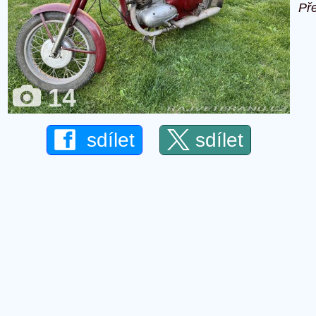
Př
14
sdílet
sdílet