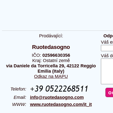
Prodávající:
Odpo
Váš e
Ruotedasogno
IČO:
02596630356
Váš d
Kraj: Ostatní země
via Daniele da Torricella 29, 42122 Reggio
Emilia (Italy)
Odkaz na MAPU
Telefon:
Email:
info@ruotedasogno.com
WWW:
www.ruotedasogno.com/it_it