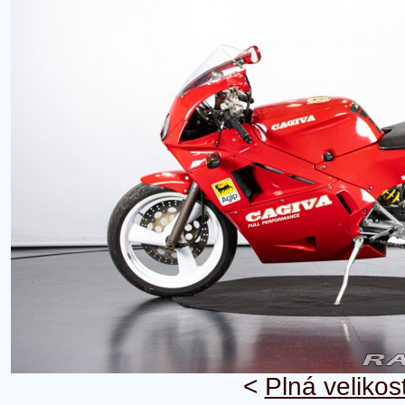
<
Plná velikos