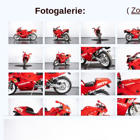
Fotogalerie:
(
Zo