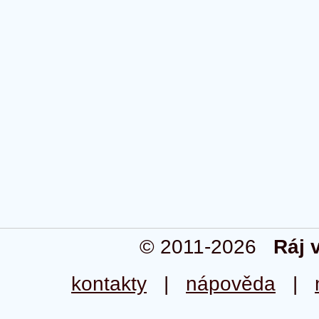
© 2011-2026
Ráj 
kontakty
|
nápověda
|