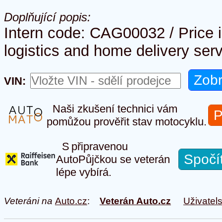
Doplňující popis:
Intern code: CAG00032 / Price 
logistics and home delivery serv
VIN:
Naši zkušení technici vám
P
pomůžou prověřit stav motocyklu.
S připravenou
Spočí
AutoPůjčkou se veterán
lépe vybírá.
Veteráni na
Auto.cz
:
Veterán Auto.cz
Uživatel