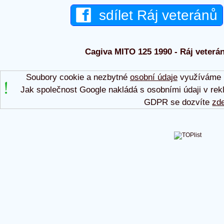
sdílet Ráj veteránů
Cagiva MITO 125 1990 - Ráj veterán
Soubory cookie a nezbytné
osobní údaje
využíváme p
Jak společnost Google nakládá s osobními údaji v rek
GDPR se dozvíte
zd