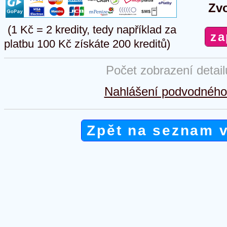
Zvo
(1 Kč = 2 kredity, tedy například za
platbu 100 Kč získáte 200 kreditů)
Počet zobrazení detai
Nahlášení podvodného 
Zpět na seznam 