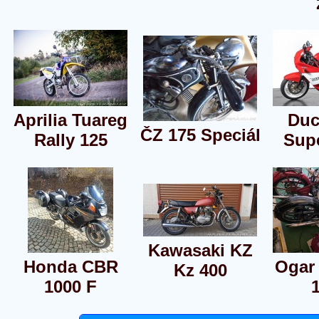
Aprilia Tuareg
Duc
ČZ 175 Speciál
Rally 125
Sup
Kawasaki KZ
Honda CBR
Ogar 
Kz 400
1000 F