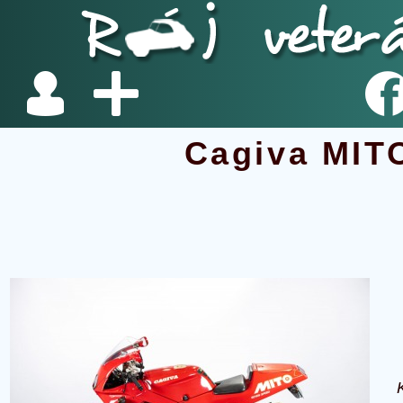
Cagiva MIT