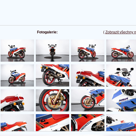
Fotogalerie:
(
Zobrazit všechny 