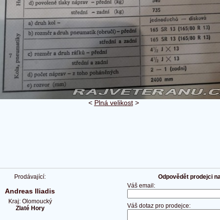
<
Plná velikost
>
Prodávající:
Odpovědět prodejci na 
Váš email:
Andreas Iliadis
Kraj: Olomoucký
Váš dotaz pro prodejce:
Zlaté Hory