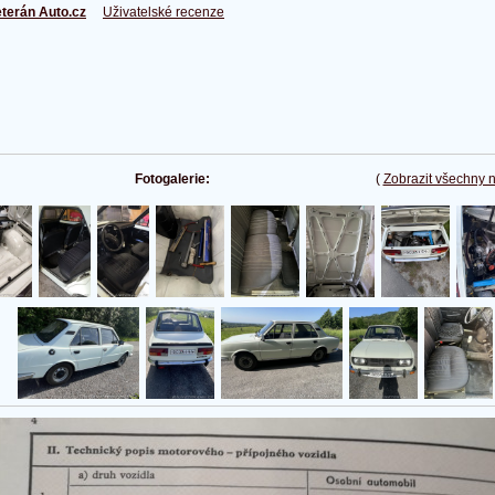
terán Auto.cz
Uživatelské recenze
Fotogalerie:
(
Zobrazit všechny 