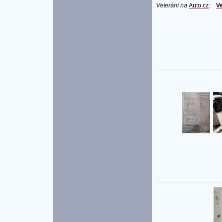
Veteráni na
Auto.cz
:
Ve