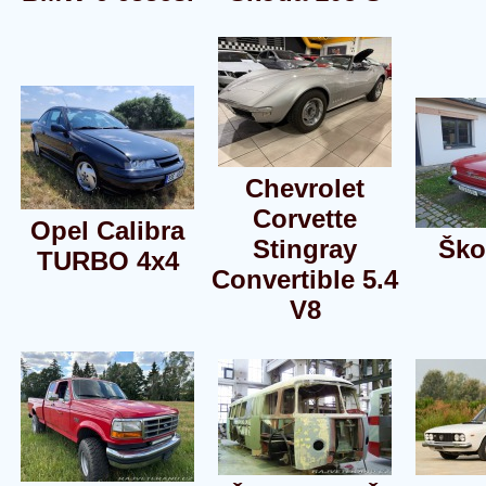
Chevrolet
Corvette
Opel Calibra
Stingray
Ško
TURBO 4x4
Convertible 5.4
V8