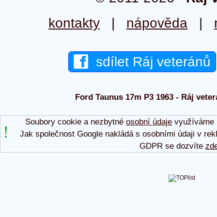
kontakty
|
nápověda
|
sdílet Ráj veteránů
Ford Taunus 17m P3 1963 - Ráj veter
Soubory cookie a nezbytné
osobní údaje
využíváme p
Jak společnost Google nakládá s osobními údaji v rek
GDPR se dozvíte
zd