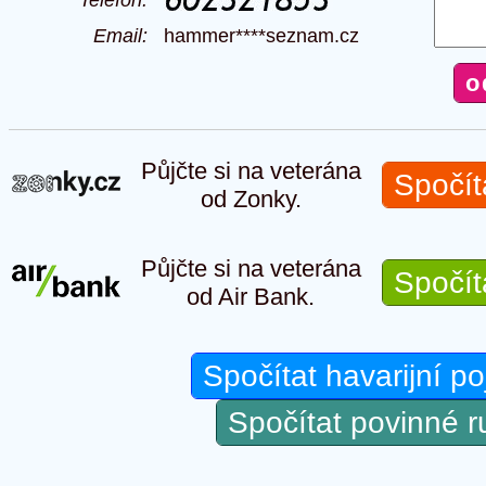
Email:
hammer****seznam.cz
Půjčte si na veterána
Spočít
od Zonky.
Půjčte si na veterána
Spočít
od Air Bank.
Spočítat havarijní po
Spočítat povinné 