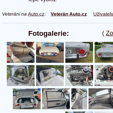
Veteráni na
Auto.cz
:
Veterán Auto.cz
Uživatel
Fotogalerie:
(
Zo