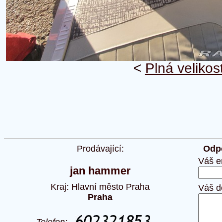
<
Plná velikos
Prodávající:
Odpo
Váš e
jan hammer
Kraj: Hlavní město Praha
Váš d
Praha
Telefon: