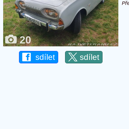
Př
20
sdílet
sdílet