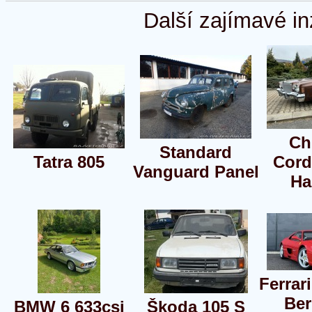
Další zajímavé in
Ch
Standard
Tatra 805
Cord
Vanguard Panel
Ha
Ferrar
Ber
BMW 6 633csi
Škoda 105 S