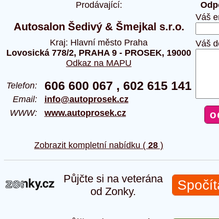
Prodávající:
Odpo
Váš e
Autosalon Šedivý & Šmejkal s.r.o.
Kraj: Hlavní město Praha
Váš d
Lovosická 778/2, PRAHA 9 - PROSEK, 19000
Odkaz na MAPU
606 600 067 , 602 615 141
Telefon:
Email:
info@autoprosek.cz
WWW:
www.autoprosek.cz
Zobrazit kompletní nabídku (
28
)
Půjčte si na veterána
Spočít
od Zonky.