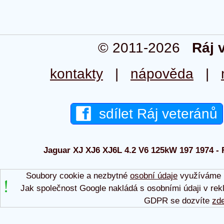
© 2011-2026
Ráj 
kontakty
|
nápověda
|
sdílet Ráj veteránů
Jaguar XJ XJ6 XJ6L 4.2 V6 125kW 197 1974 - R
Soubory cookie a nezbytné
osobní údaje
využíváme p
Jak společnost Google nakládá s osobními údaji v rek
GDPR se dozvíte
zd