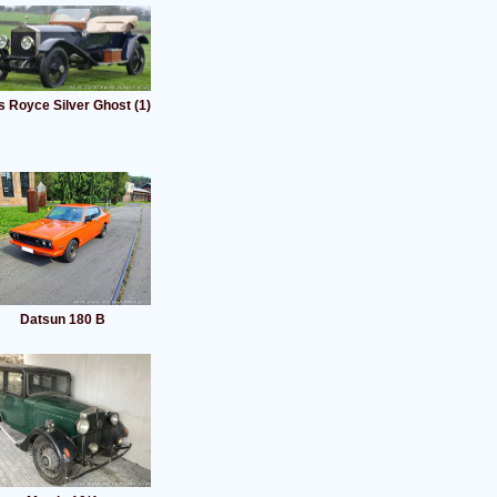
s Royce Silver Ghost (1)
Datsun 180 B