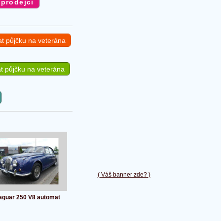
at půjčku na veterána
t půjčku na veterána
( Váš banner zde? )
aguar 250 V8 automat