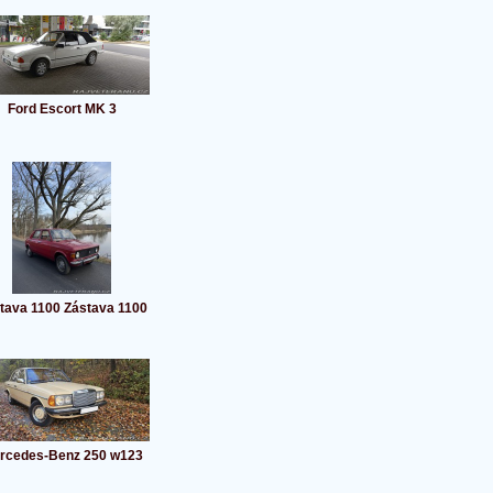
Ford Escort MK 3
tava 1100 Zástava 1100
rcedes-Benz 250 w123