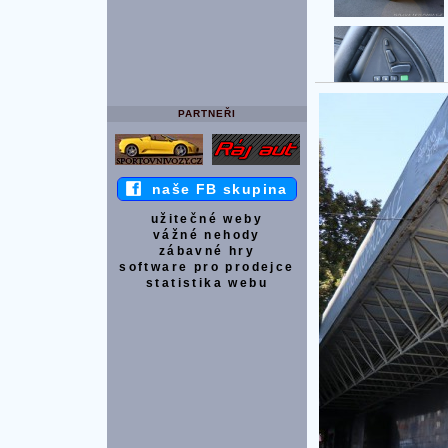
PARTNEŘI
naše FB skupina
užitečné weby
vážné nehody
zábavné hry
software pro prodejce
statistika webu