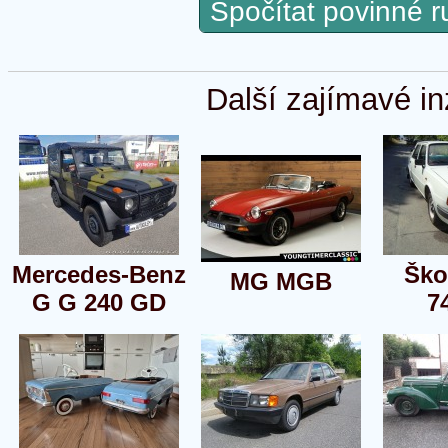
Spočítat povinné 
Další zajímavé in
Mercedes-Benz
Ško
MG MGB
G G 240 GD
7