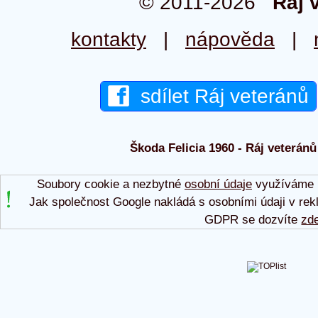
© 2011-2026
Ráj 
kontakty
|
nápověda
|
sdílet Ráj veteránů
Škoda Felicia 1960 - Ráj veteránů
Soubory cookie a nezbytné
osobní údaje
využíváme p
Jak společnost Google nakládá s osobními údaji v rek
GDPR se dozvíte
zd