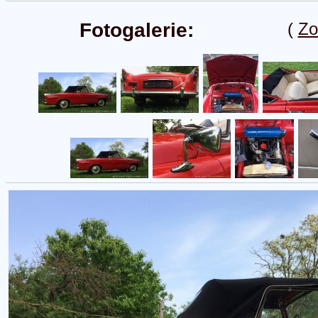
Fotogalerie:
(
Zo