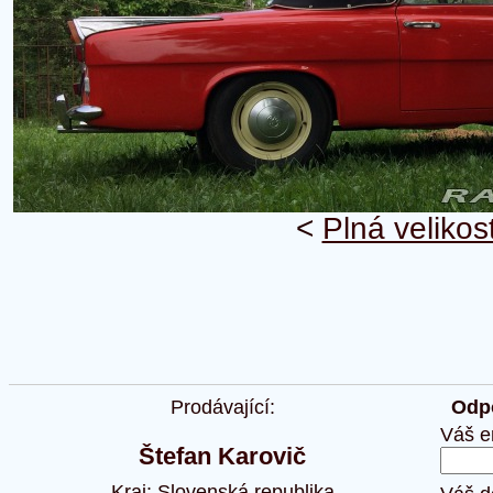
<
Plná velikos
Prodávající:
Odpo
Váš e
Štefan Karovič
Kraj: Slovenská republika