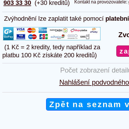
903 33 30
(+30 kreditů)
Kontakt na provozovatele:
Zvýhodnění lze zaplatit také pomocí
platebn
Zvo
(1 Kč = 2 kredity, tedy například za
platbu 100 Kč získáte 200 kreditů)
Počet zobrazení detai
Nahlášení podvodného 
Zpět na seznam 