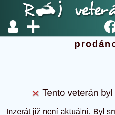
prodán
Tento veterán byl 
Inzerát již není aktuální. Byl 