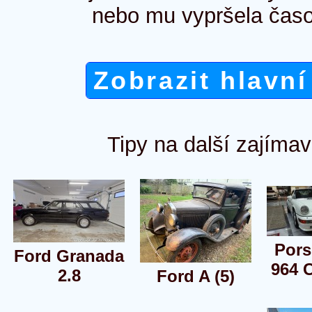
nebo mu vypršela časo
Zobrazit hlavní
Tipy na další zajímav
Pors
Ford Granada
964 C
2.8
Ford A (5)