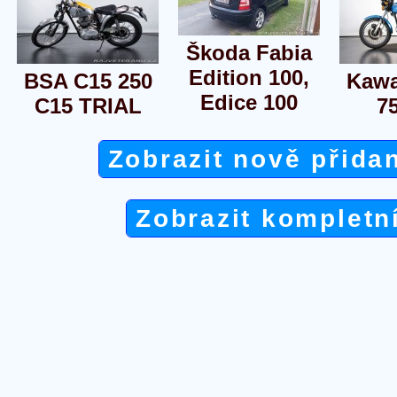
Škoda Fabia
Edition 100,
BSA C15 250
Kawa
Edice 100
C15 TRIAL
7
Zobrazit nově přida
Zobrazit kompletn