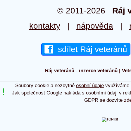
© 2011-2026
Ráj 
kontakty
|
nápověda
|
sdílet Ráj veteránů
Ráj veteránů - inzerce veteránů | Vet
Soubory cookie a nezbytné
osobní údaje
využíváme p
Jak společnost Google nakládá s osobními údaji v rek
GDPR se dozvíte
zd