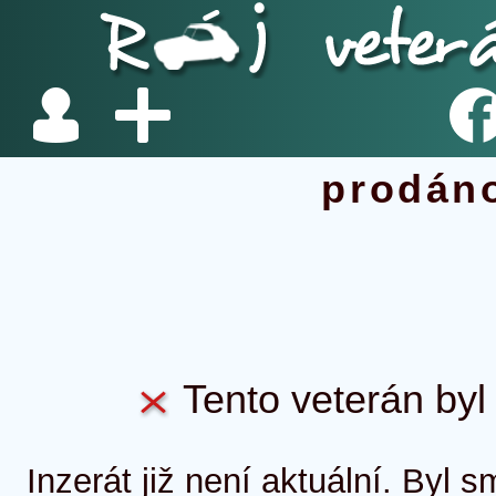
prodán
Tento veterán byl 
Inzerát již není aktuální. Byl 