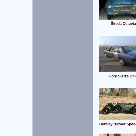
Škoda Octavia
Ford Sierra Ghi
Bentley Blower Spee