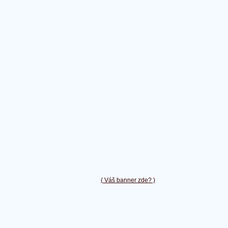
( Váš banner zde? )