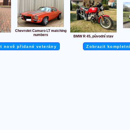
Chevrolet Camaro LT matching
numbers
BMW R 45, původní stav
t nově přidané veterány
Zobrazit kompletn