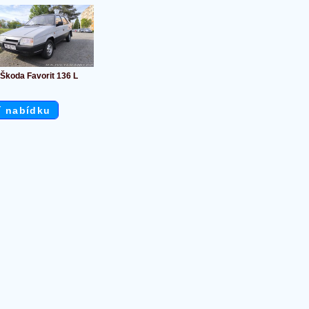
Škoda Favorit 136 L
í nabídku