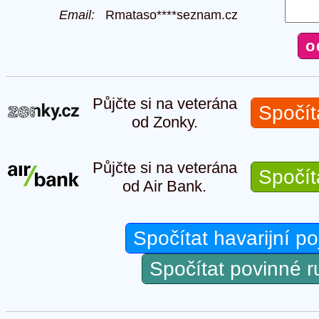
Email:
Rmataso****seznam.cz
Půjčte si na veterána
Spočít
od Zonky.
Půjčte si na veterána
Spočít
od Air Bank.
Spočítat havarijní po
Spočítat povinné 