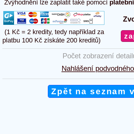
Zvýhodnění lze zaplatit také pomocí
platebn
Zvo
(1 Kč = 2 kredity, tedy například za
platbu 100 Kč získáte 200 kreditů)
Počet zobrazení detai
Nahlášení podvodného 
Zpět na seznam 