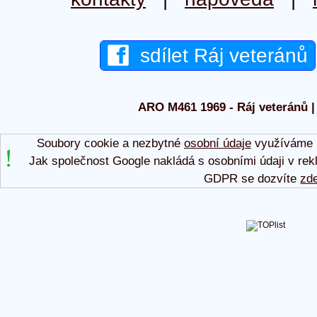
sdílet Ráj veteránů
ARO M461 1969 - Ráj veteránů |
Soubory cookie a nezbytné
osobní údaje
využíváme p
Jak společnost Google nakládá s osobními údaji v rek
GDPR se dozvíte
zd