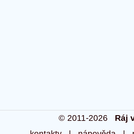
© 2011-2026
Ráj 
kontakty
|
nápověda
|