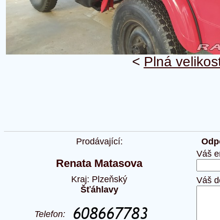
<
Plná velikos
Prodávající:
Odpo
Váš e
Renata Matasova
Kraj: Plzeňský
Váš d
Šťáhlavy
Telefon: