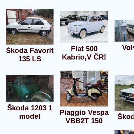
Vol
Fiat 500
Škoda Favorit
Kabrio,V ČR!
135 LS
Škoda 1203 1
Piaggio Vespa
model
Škod
VBB2T 150