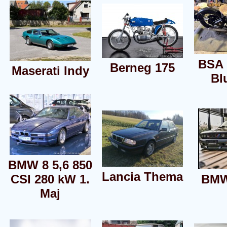
BSA 
Berneg 175
Maserati Indy
Bl
BMW 8 5,6 850
Lancia Thema
CSI 280 kW 1.
BMW
Maj