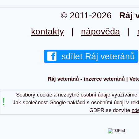
© 2011-2026
Ráj 
kontakty
|
nápověda
|
sdílet Ráj veteránů
Ráj veteránů - inzerce veteránů | Vet
Soubory cookie a nezbytné
osobní údaje
využíváme p
Jak společnost Google nakládá s osobními údaji v rek
GDPR se dozvíte
zd