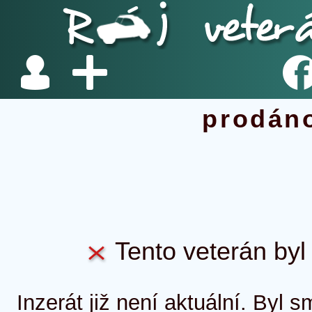
prodán
Tento veterán byl 
Inzerát již není aktuální. Byl 