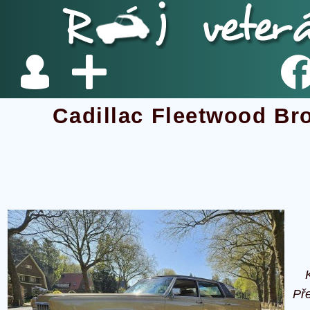
Cadillac Fleetwood Br
Př