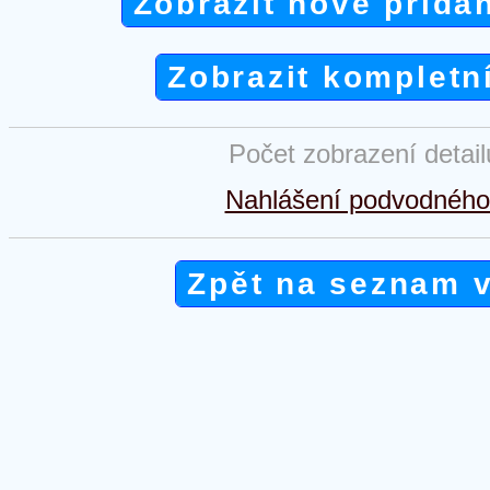
Zobrazit nově přida
Zobrazit kompletn
Počet zobrazení detai
Nahlášení podvodného 
Zpět na seznam 