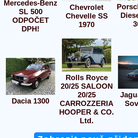
Mercedes-Benz
Porsc
Chevrolet
SL 500
Dies
Chevelle SS
ODPOČET
3
1970
DPH!
Rolls Royce
20/25 SALOON
20/25
Jagu
Dacia 1300
CARROZZERIA
Sov
HOOPER & CO.
Ltd.