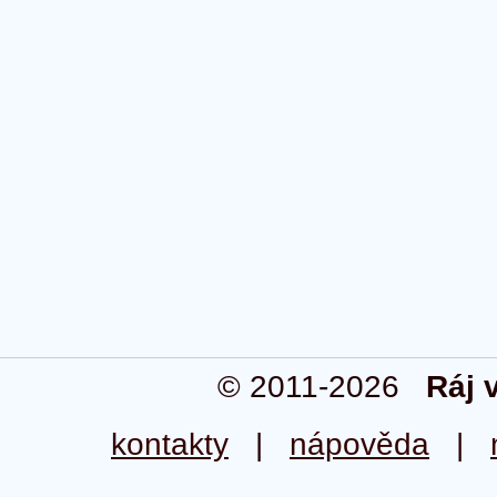
© 2011-2026
Ráj 
kontakty
|
nápověda
|