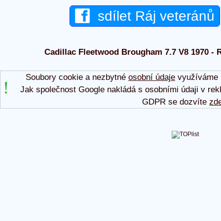
sdílet Ráj veteránů
Cadillac Fleetwood Brougham 7.7 V8 1970 - R
Soubory cookie a nezbytné
osobní údaje
využíváme p
Jak společnost Google nakládá s osobními údaji v rek
GDPR se dozvíte
zd