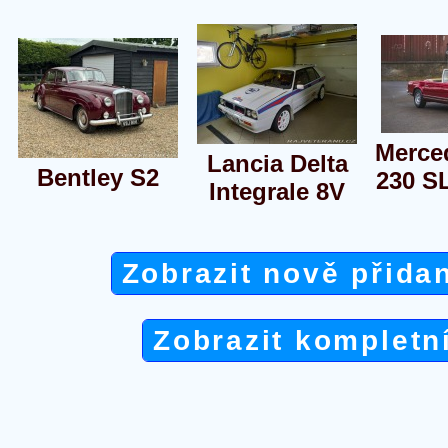
Merce
Lancia Delta
Bentley S2
230 S
Integrale 8V
Zobrazit nově přida
Zobrazit kompletn