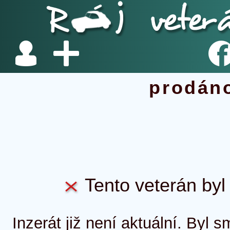
prodán
Tento veterán byl 
Inzerát již není aktuální. Byl 