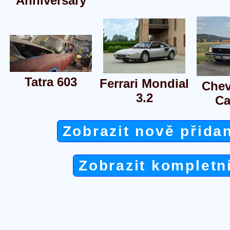
Anniversary
Tatra 603
Ferrari Mondial
Chev
3.2
C
Zobrazit nově přida
Zobrazit kompletn