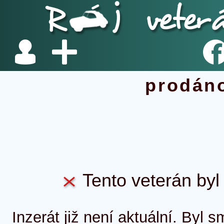
prodán
Tento veterán byl 
Inzerát již není aktuální. Byl 