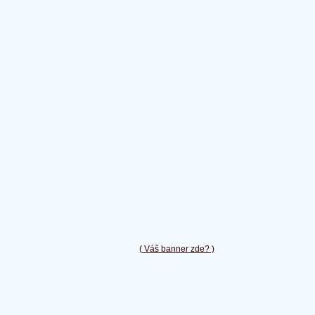
( Váš banner zde? )