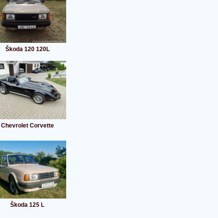
Škoda 120 120L
Chevrolet Corvette
Škoda 125 L