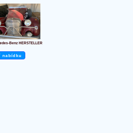
edes-Benz HERSTELLER
í nabídku