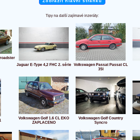
Zobrazit hlavní stránku
Tipy na další zajímavé inzeráty:
 roadster
Jaguar E-Type 4,2 FHC 2. série
Volkswagen Passat Passat CL
35I
Volkswagen Golf 1.6 CL EKO
Volkswagen Golf Country
1
ZAPLACENO
Syncro