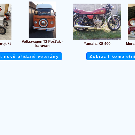
Volkswagen T2 Pošťak -
rojekt
Yamaha XS 400
Merc
karavan
t nově přidané veterány
Zobrazit kompletn