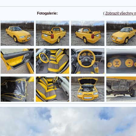
Fotogalerie:
(
Zobrazit všechny 