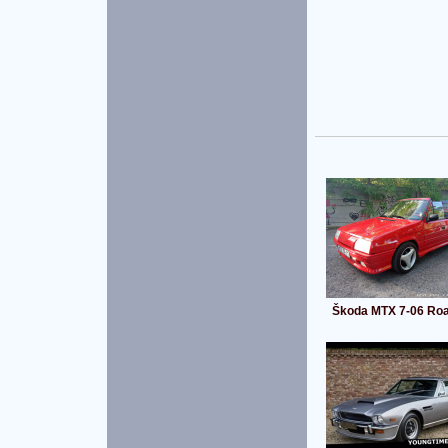
Škoda MTX 7-06 Roa