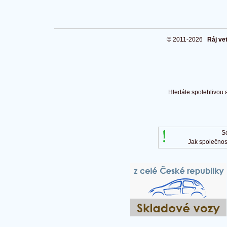
© 2011-2026
Ráj ve
Hledáte spolehlivou 
S
Jak společnos