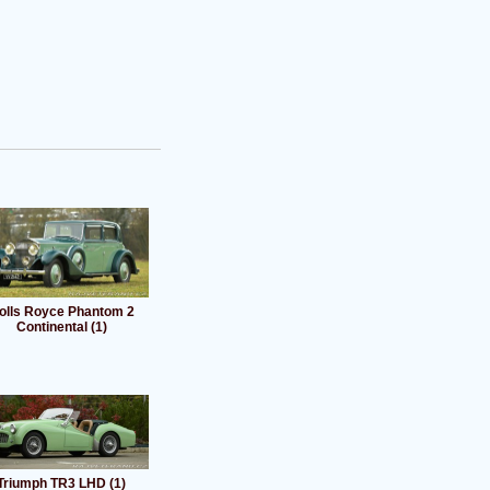
olls Royce Phantom 2
Continental (1)
Triumph TR3 LHD (1)