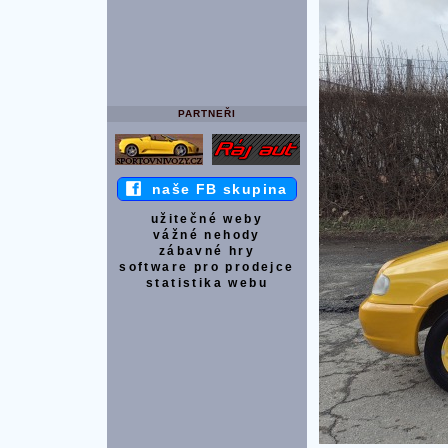
PARTNEŘI
naše FB skupina
užitečné weby
vážné nehody
zábavné hry
software pro prodejce
statistika webu