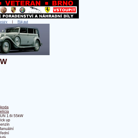
 vozy
|
Ráj aut
kW
koda
elicia
UN 1.6i 55kW
ick up
enzín
anuální
řední
lutá