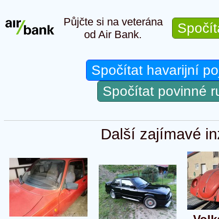
Půjčte si na veterána
Spočít
od Air Bank.
Spočítat havarijní po
Spočítat povinné 
Další zajímavé in