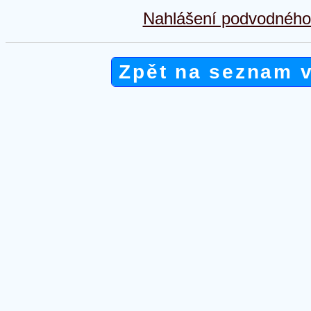
Nahlášení podvodného 
Zpět na seznam 