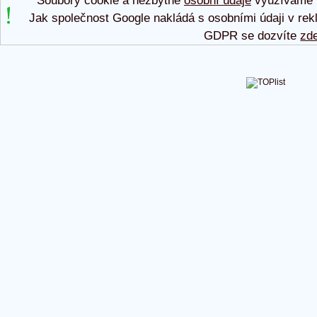
Soubory cookie a nezbytné
osobní údaje
využíváme p
Jak společnost Google nakládá s osobními údaji v rek
GDPR se dozvíte
zd