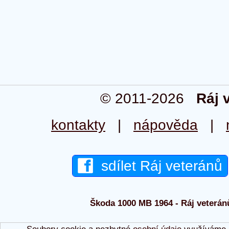
© 2011-2026
Ráj 
kontakty
|
nápověda
|
sdílet Ráj veteránů
Škoda 1000 MB 1964 - Ráj veteránů