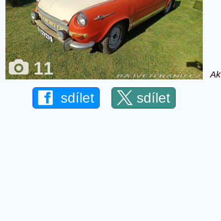
11
Ak
sdílet
sdílet