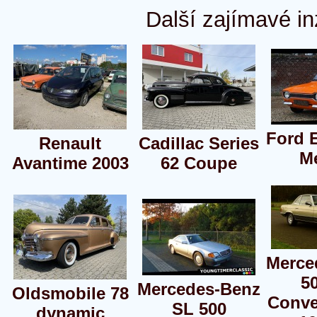
Další zajímavé in
Ford 
Renault
Cadillac Series
M
Avantime 2003
62 Coupe
Merce
5
Mercedes-Benz
Oldsmobile 78
Conve
SL 500
dynamic