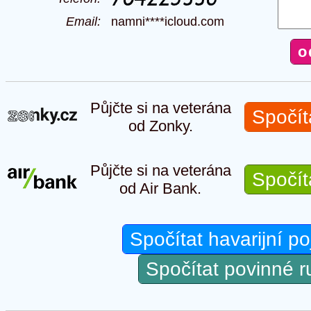
Email:
namni****icloud.com
Půjčte si na veterána
Spočít
od Zonky.
Půjčte si na veterána
Spočít
od Air Bank.
Spočítat havarijní po
Spočítat povinné 