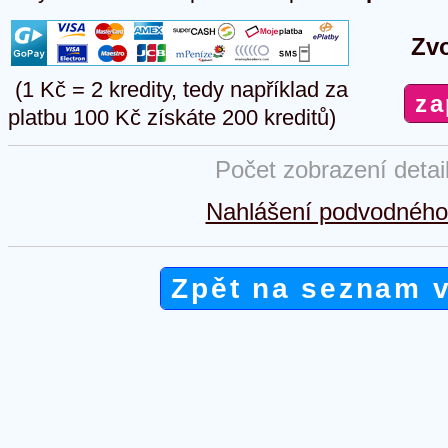
Zvo
(1 Kč = 2 kredity, tedy například za
platbu 100 Kč získáte 200 kreditů)
Počet zobrazení detai
Nahlášení podvodného 
Zpět na seznam 