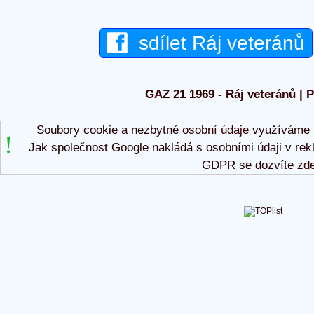
sdílet Ráj veteránů
GAZ 21 1969 - Ráj veteránů | P
Soubory cookie a nezbytné
osobní údaje
využíváme p
Jak společnost Google nakládá s osobními údaji v rek
GDPR se dozvíte
zd