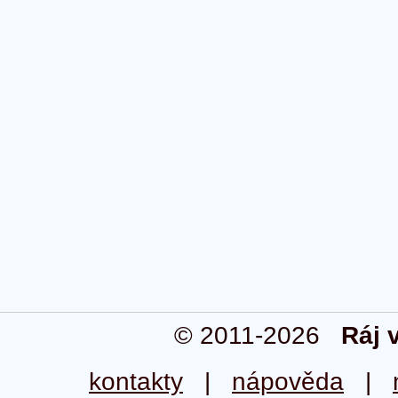
© 2011-2026
Ráj 
kontakty
|
nápověda
|