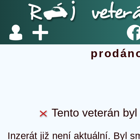
prodán
Tento veterán byl 
Inzerát již není aktuální. Byl 