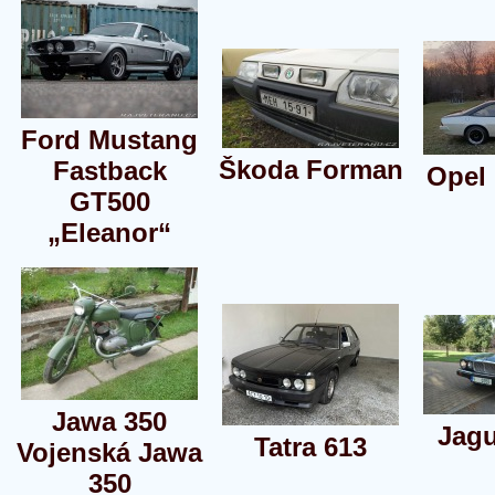
Ford Mustang
Škoda Forman
Fastback
Opel
GT500
„Eleanor“
Jawa 350
Jagu
Tatra 613
Vojenská Jawa
350