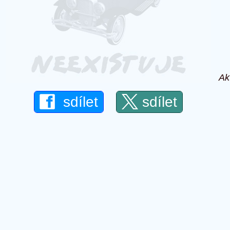
Ak
sdílet
sdílet