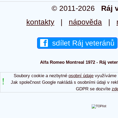
© 2011-2026
Ráj 
kontakty
|
nápověda
|
sdílet Ráj veteránů
Alfa Romeo Montreal 1972 - Ráj veter
Soubory cookie a nezbytné
osobní údaje
využíváme p
Jak společnost Google nakládá s osobními údaji v rek
GDPR se dozvíte
zd