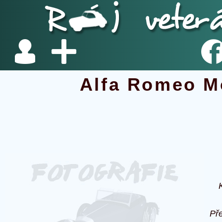
Alfa Romeo M
Př